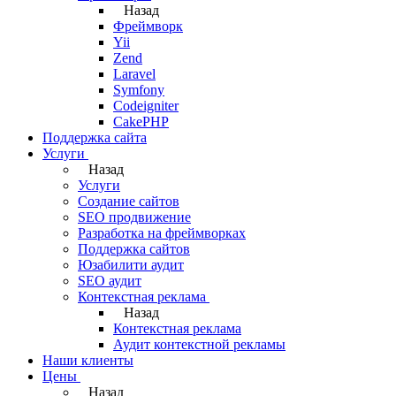
Назад
Фреймворк
Yii
Zend
Laravel
Symfony
Codeigniter
CakePHP
Поддержка сайта
Услуги
Назад
Услуги
Создание сайтов
SEO продвижение
Разработка на фреймворках
Поддержка сайтов
Юзабилити аудит
SEO аудит
Контекстная реклама
Назад
Контекстная реклама
Аудит контекстной рекламы
Наши клиенты
Цены
Назад