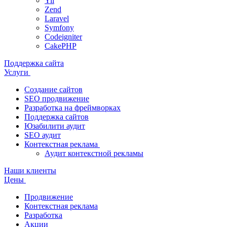
Yii
Zend
Laravel
Symfony
Codeigniter
CakePHP
Поддержка сайта
Услуги
Создание сайтов
SEO продвижение
Разработка на фреймворках
Поддержка сайтов
Юзабилити аудит
SEO аудит
Контекстная реклама
Аудит контекстной рекламы
Наши клиенты
Цены
Продвижение
Контекстная реклама
Разработка
Акции