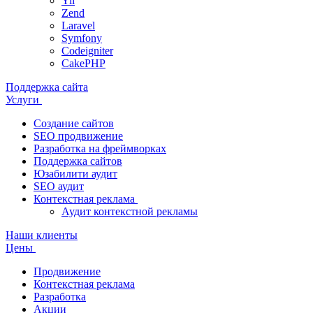
Yii
Zend
Laravel
Symfony
Codeigniter
CakePHP
Поддержка сайта
Услуги
Создание сайтов
SEO продвижение
Разработка на фреймворках
Поддержка сайтов
Юзабилити аудит
SEO аудит
Контекстная реклама
Аудит контекстной рекламы
Наши клиенты
Цены
Продвижение
Контекстная реклама
Разработка
Акции