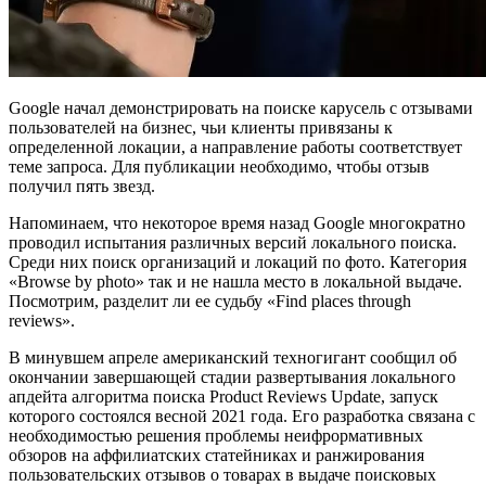
Google начал демонстрировать на поиске карусель с отзывами
пользователей на бизнес, чьи клиенты привязаны к
определенной локации, а направление работы соответствует
теме запроса. Для публикации необходимо, чтобы отзыв
получил пять звезд.
Напоминаем, что некоторое время назад Google многократно
проводил испытания различных версий локального поиска.
Среди них поиск организаций и локаций по фото. Категория
«Browse by photo» так и не нашла место в локальной выдаче.
Посмотрим, разделит ли ее судьбу «Find places through
reviews».
В минувшем апреле американский техногигант сообщил об
окончании завершающей стадии развертывания локального
апдейта алгоритма поиска Product Reviews Update, запуск
которого состоялся весной 2021 года. Его разработка связана с
необходимостью решения проблемы неифрормативных
обзоров на аффилиатских статейниках и ранжирования
пользовательских отзывов о товарах в выдаче поисковых