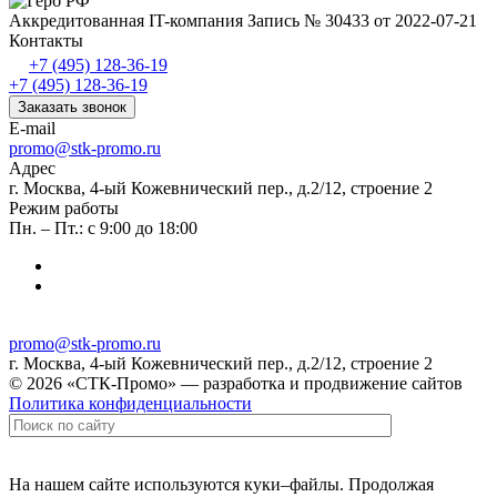
Аккредитованная IT-компания
Запись № 30433 от 2022-07-21
Контакты
+7 (495) 128-36-19
+7 (495) 128-36-19
Заказать звонок
E-mail
promo@stk-promo.ru
Адрес
г. Москва, 4-ый Кожевнический пер., д.2/12, строение 2
Режим работы
Пн. – Пт.: с 9:00 до 18:00
promo@stk-promo.ru
г. Москва, 4-ый Кожевнический пер., д.2/12, строение 2
© 2026 «СТК-Промо» — разработка и продвижение сайтов
Политика конфиденциальности
На нашем сайте используются куки–файлы. Продолжая