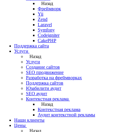
Назад
Фреймворк
Yii
Zend
Laravel
Symfony
Codeigniter
CakePHP
Поддержка сайта
Услуги
Назад
Услуги
Создание сайтов
SEO продвижение
Разработка на фреймворках
Поддержка сайтов
Юзабилити аудит
SEO аудит
Контекстная реклама
Назад
Контекстная реклама
Аудит контекстной рекламы
Наши клиенты
Цены
Назад